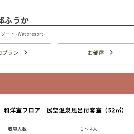
邸ふうか
-Watoresort-”
泊プラン
お部屋
和洋室フロア 展望温泉風呂付客室（52㎡）
収容人数
1 ～ 4人