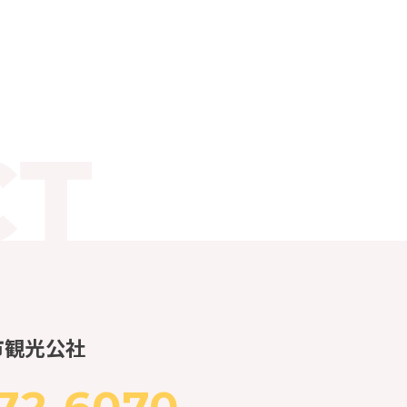
市観光公社
72-6070