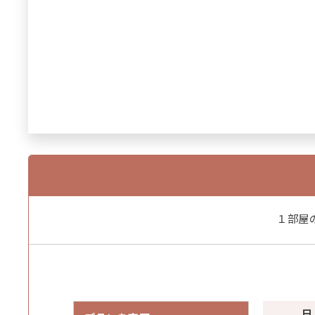
１部屋
日