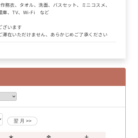
･作務衣、タオル、洗面、バスセット、ミニコスメ、
、TV、Wi-Fi など
ございます
滞在いただけません、あらかじめご了承ください
木
金
土