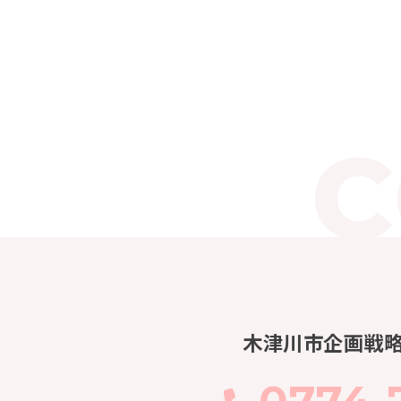
木津川市企画戦
0774-7