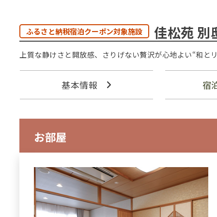
佳松苑 別
ふるさと納税宿泊クーポン対象施設
上質な静けさと開放感、さりげない贅沢が心地よい“和とリゾート 
基本情報
宿
お部屋