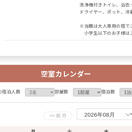
洗浄機付きトイレ、浴衣
ドライヤー、ポット、冷蔵庫
※当館は大人専用の宿で
小学生以下のお子様はご
空室カレンダー
の宿泊人数
部屋数
宿泊数
月
火
水