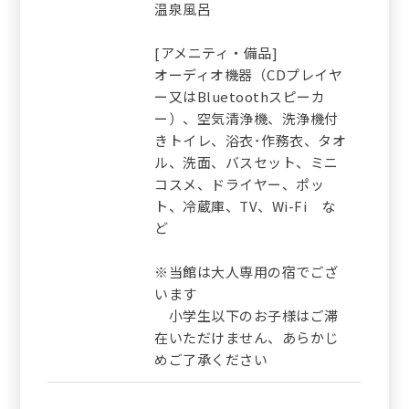
温泉風呂
[アメニティ・備品]
オーディオ機器（CDプレイヤ
ー又はBluetoothスピーカ
ー）、空気清浄機、洗浄機付
きトイレ、浴衣･作務衣、タオ
ル、洗面、バスセット、ミニ
コスメ、ドライヤー、ポッ
ト、冷蔵庫、TV、Wi-Fi な
ど
※当館は大人専用の宿でござ
います
小学生以下のお子様はご滞
在いただけません、あらかじ
めご了承ください