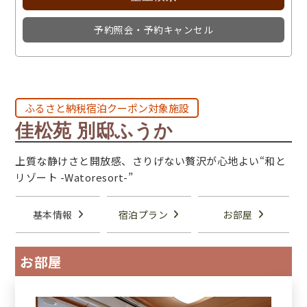
予約照会・予約キャンセル
ふるさと納税宿泊クーポン対象施設
佳松苑 別邸ふうか
上質な静けさと開放感、さりげない贅沢が心地よい“和と
リゾート -Watoresort-”
基本情報
宿泊プラン
お部屋
お部屋