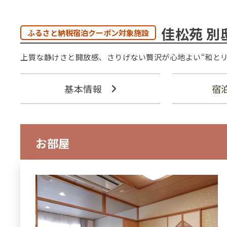
佳松苑 別
ふるさと納税宿泊クーポン対象施設
上質な静けさと開放感、さりげない贅沢が心地よい“和とリゾート 
基本情報
宿
お部屋