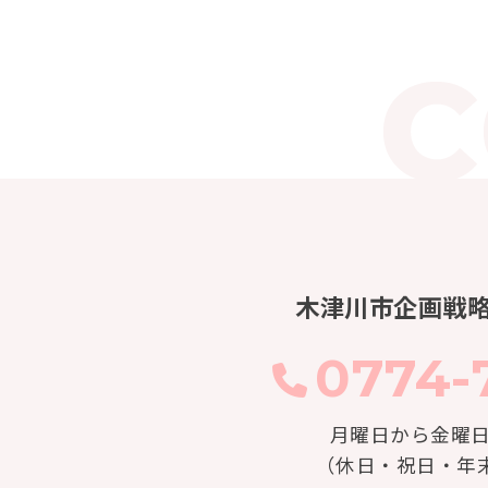
木津川市企画戦
0774-7
月曜日から金曜日 8:3
（休日・祝日・年