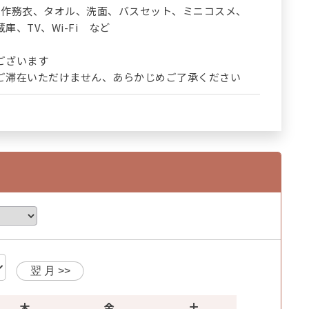
･作務衣、タオル、洗面、バスセット、ミニコスメ、
、TV、Wi-Fi など
ございます
滞在いただけません、あらかじめご了承ください
木
金
土