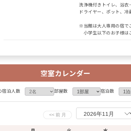
洗浄機付きトイレ、浴衣
ドライヤー、ポット、冷蔵庫
※当館は大人専用の宿で
小学生以下のお子様はご
空室カレンダー
の宿泊人数
部屋数
宿泊数
月
火
水