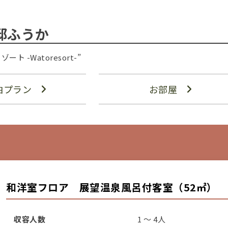
邸ふうか
-Watoresort-”
泊プラン
お部屋
和洋室フロア 展望温泉風呂付客室（52㎡）
収容人数
1 ～ 4人