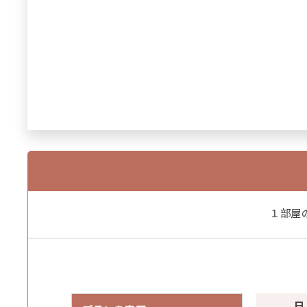
１部屋
日