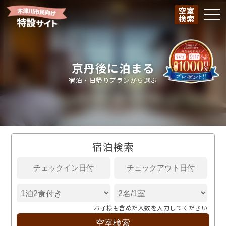
空室
togg
検索
京丹後に泊まる
宿泊・日帰りプランから選ぶ
宿泊検索
お子様も含めた人数を入力してください