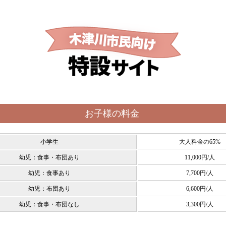
お子様の料金
小学生
大人料金の65%
幼児：食事・布団あり
11,000円/人
幼児：食事あり
7,700円/人
幼児：布団あり
6,600円/人
幼児：食事・布団なし
3,300円/人