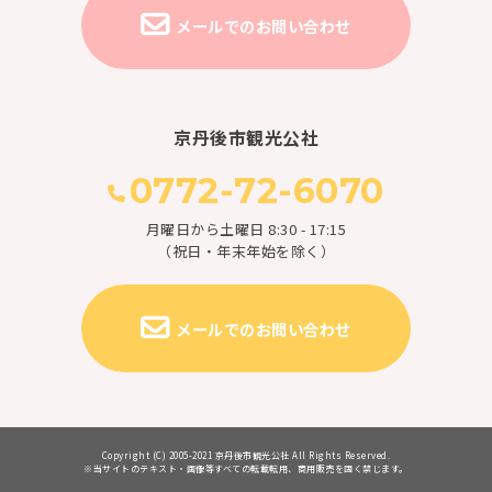
メールでのお問い合わせ
京丹後市観光公社
0772-72-6070
月曜日から土曜日 8:30 - 17:15
（祝日・年末年始を除く）
メールでのお問い合わせ
Copyright (C) 2005-2021 京丹後市観光公社 All Rights Reserved.
※当サイトのテキスト・画像等すべての転載転用、商用販売を固く禁じます。