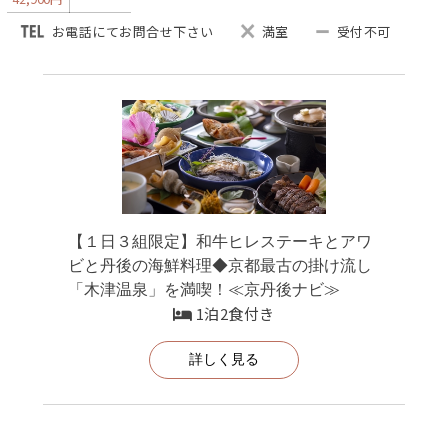
お電話にてお問合せ下さい
満室
受付不可
【１日３組限定】和牛ヒレステーキとアワ
ビと丹後の海鮮料理◆京都最古の掛け流し
「木津温泉」を満喫！≪京丹後ナビ≫
1泊2食付き
詳しく見る