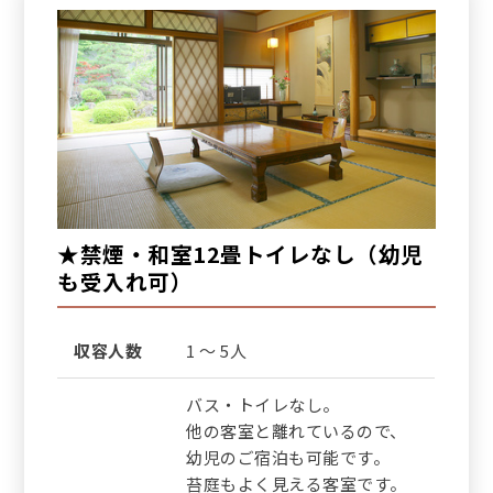
★禁煙・和室12畳トイレなし（幼児
も受入れ可）
収容人数
1 ～ 5人
バス・トイレなし。
他の客室と離れているので、
幼児のご宿泊も可能です。
苔庭もよく見える客室です。