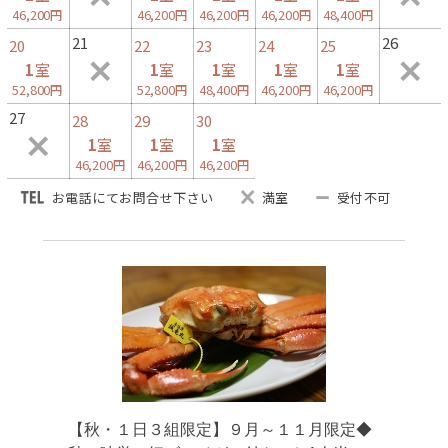
46,200円
46,200円
46,200円
46,200円
48,400円
21
26
20
22
23
24
25
1
室
1
室
1
室
1
室
1
室
52,800円
52,800円
48,400円
46,200円
46,200円
27
28
29
30
1
室
1
室
1
室
46,200円
46,200円
46,200円
お電話にてお問合せ下さい
満室
受付不可
【秋・１日３組限定】９月～１１月限定◆