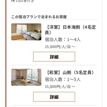
1泊2食付き
この宿泊プランで泊まれるお部屋
【洋室】日本海側（4名定
員）
宿泊人数：1～4人
15,800円/人/泊 ～
詳細
【和室】山側（5名定員）
宿泊人数：1～5人
15,800円/人/泊 ～
詳細