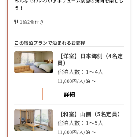
みんなでわいわい♪ボリューム満点の焼肉を楽しも
う！
1泊2食付き
この宿泊プランで泊まれるお部屋
【洋室】日本海側（4名定
員）
宿泊人数：1～4人
11,000円/人/泊 ～
詳細
【和室】山側（5名定員）
宿泊人数：1～5人
11,000円/人/泊 ～