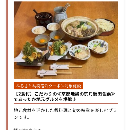
ふるさと納税宿泊クーポン対象施設
【2食付】こだわりの≪京都地鶏の京丹後田舎鍋≫
であったか地元グルメを堪能♪
地元食材を活かした鍋料理と旬の味覚を楽しむプラ
ンです。