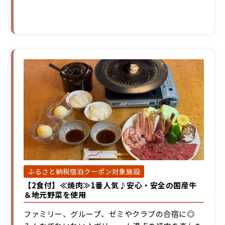
ふるさと納税宿泊クーポン対象施設
【2食付】≪焼肉≫1番人気♪安心・安全の国産牛
＆地元野菜を使用
ファミリー、グループ、ゼミやクラブの合宿に◎