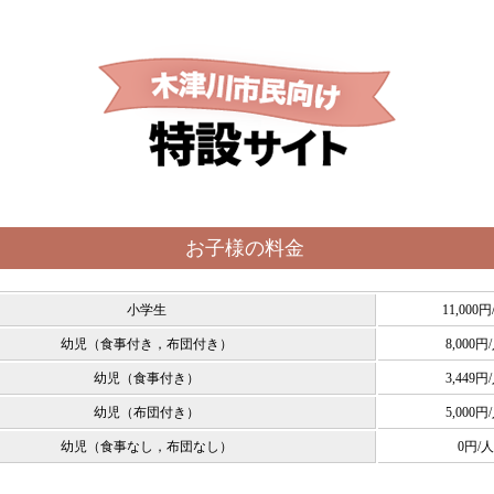
お子様の料金
小学生
11,000円
幼児（食事付き，布団付き）
8,000円
幼児（食事付き）
3,449円
幼児（布団付き）
5,000円
幼児（食事なし，布団なし）
0円/人