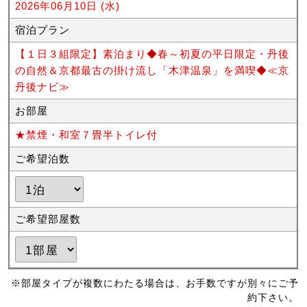
2026年06月10日 (水)
宿泊プラン
【１日３組限定】素泊まり◆春～初夏の平日限定・丹後
の自然＆京都最古の掛け流し「木津温泉」を満喫◆≪京
丹後ナビ≫
お部屋
★禁煙・和室７畳半トイレ付
ご希望泊数
ご希望部屋数
※部屋タイプが複数にわたる場合は、お手数ですが別々にご予
約下さい。