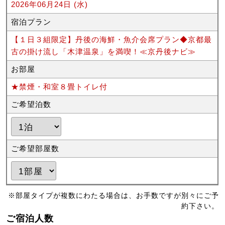
2026年06月24日 (水)
宿泊プラン
【１日３組限定】丹後の海鮮・魚介会席プラン◆京都最
古の掛け流し「木津温泉」を満喫！≪京丹後ナビ≫
お部屋
★禁煙・和室８畳トイレ付
ご希望泊数
ご希望部屋数
※部屋タイプが複数にわたる場合は、お手数ですが別々にご予
約下さい。
ご宿泊人数