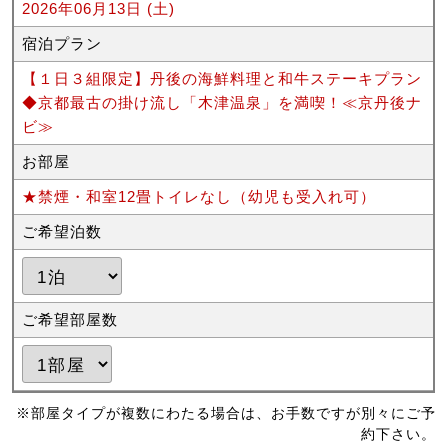
2026年06月13日 (土)
宿泊プラン
【１日３組限定】丹後の海鮮料理と和牛ステーキプラン
◆京都最古の掛け流し「木津温泉」を満喫！≪京丹後ナ
ビ≫
お部屋
★禁煙・和室12畳トイレなし（幼児も受入れ可）
ご希望泊数
ご希望部屋数
※部屋タイプが複数にわたる場合は、お手数ですが別々にご予
約下さい。