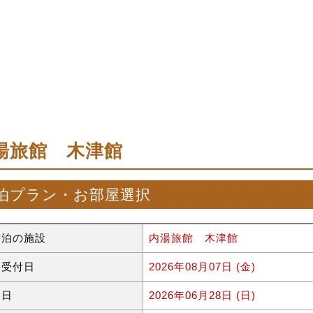
湯旅館 木津館
泊プラン・お部屋選択
宿泊の施設
内湯旅館 木津館
約受付日
2026年08月07日 (金)
泊日
2026年06月28日 (日)