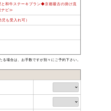
理と和牛ステーキプラン◆京都最古の掛け流
後ナビ≫
幼児も受入れ可）
たる場合は、お手数ですが別々にご予約下さい。