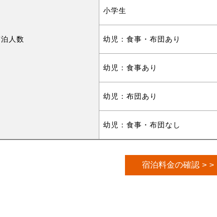
小学生
宿泊人数
幼児：食事・布団あり
幼児：食事あり
幼児：布団あり
幼児：食事・布団なし
宿泊料金の確認 > >