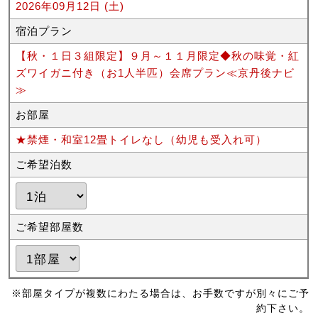
2026年09月12日 (土)
宿泊プラン
【秋・１日３組限定】９月～１１月限定◆秋の味覚・紅
ズワイガニ付き（お1人半匹）会席プラン≪京丹後ナビ
≫
お部屋
★禁煙・和室12畳トイレなし（幼児も受入れ可）
ご希望泊数
ご希望部屋数
※部屋タイプが複数にわたる場合は、お手数ですが別々にご予
約下さい。