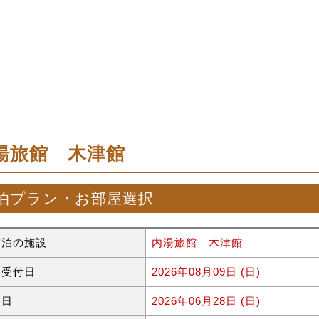
湯旅館 木津館
泊プラン・お部屋選択
宿泊の施設
内湯旅館 木津館
約受付日
2026年08月09日 (日)
泊日
2026年06月28日 (日)