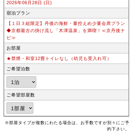
2026年06月28日 (日)
宿泊プラン
【１日３組限定】丹後の海鮮・量控えめ少量会席プラン
◆京都最古の掛け流し「木津温泉」を満喫！≪京丹後ナ
ビ≫
お部屋
★禁煙・和室12畳トイレなし（幼児も受入れ可）
ご希望泊数
ご希望部屋数
※部屋タイプが複数にわたる場合は、お手数ですが別々にご予
約下さい。