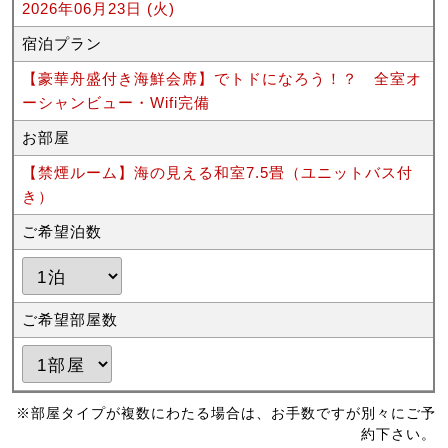
2026年06月23日 (火)
宿泊プラン
【豪華舟盛付き海鮮会席】でトドになろう！？ 全室オ
ーシャンビュー・Wifi完備
お部屋
【禁煙ルーム】海の見える和室7.5畳（ユニットバス付
き）
ご希望泊数
ご希望部屋数
※部屋タイプが複数にわたる場合は、お手数ですが別々にご予
約下さい。