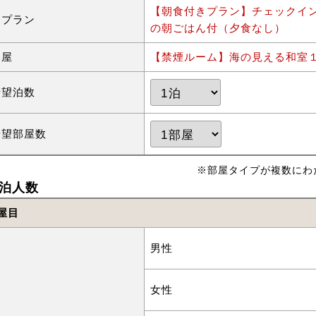
【朝食付きプラン】チェックイン
泊プラン
の朝ごはん付（夕食なし）
部屋
【禁煙ルーム】海の見える和室
希望泊数
希望部屋数
※部屋タイプが複数にわ
泊人数
屋目
男性
女性