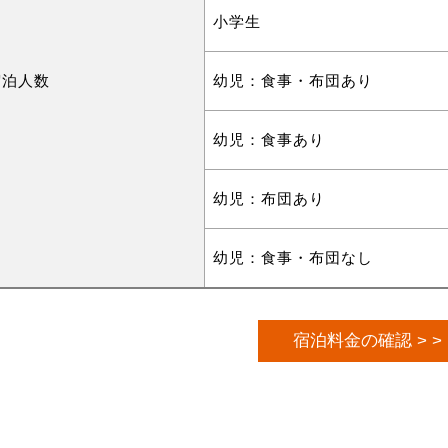
小学生
宿泊人数
幼児：食事・布団あり
幼児：食事あり
幼児：布団あり
幼児：食事・布団なし
宿泊料金の確認 > >