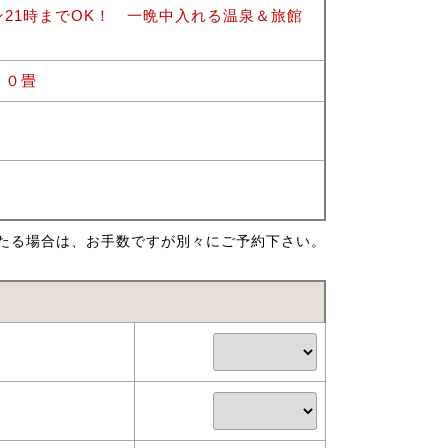
21時までOK！ 一晩中入れる温泉＆旅館
１０畳
たる場合は、お手数ですが別々にご予約下さい。