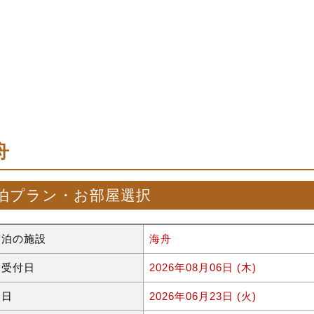
舟
泊プラン・お部屋選択
宿泊の施設
海舟
約受付日
2026年08月06日 (木)
泊日
2026年06月23日 (火)