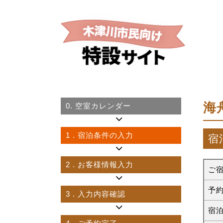
海
0.
空室カレンダー
1
. 宿泊条件の入力
宿
2
. お客様情報入力
ご
予
3
. 入力内容確認
宿