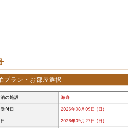
舟
泊プラン・お部屋選択
宿泊の施設
海舟
約受付日
2026年08月09日 (日)
泊日
2026年09月27日 (日)