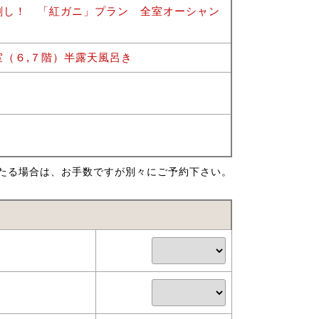
刺し！ 「紅ガニ」プラン 全室オーシャン
（６,７階）半露天風呂き
たる場合は、お手数ですが別々にご予約下さい。