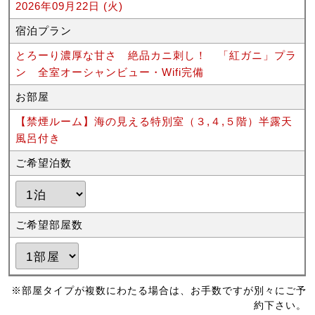
2026年09月22日 (火)
宿泊プラン
とろーり濃厚な甘さ 絶品カニ刺し！ 「紅ガニ」プラ
ン 全室オーシャンビュー・Wifi完備
お部屋
【禁煙ルーム】海の見える特別室（３,４,５階）半露天
風呂付き
ご希望泊数
ご希望部屋数
※部屋タイプが複数にわたる場合は、お手数ですが別々にご予
約下さい。