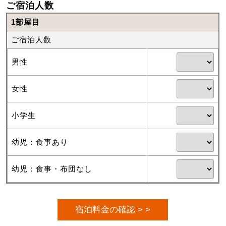
ご宿泊人数
1部屋目
ご宿泊人数
男性
女性
小学生
幼児：食事あり
幼児：食事・布団なし
宿泊料金の確認 > >