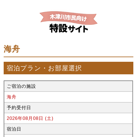
海舟
宿泊プラン・お部屋選択
ご宿泊の施設
海舟
予約受付日
2026年08月08日 (土)
宿泊日