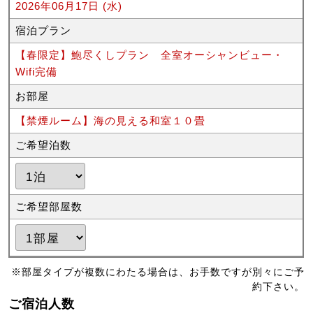
2026年06月17日 (水)
宿泊プラン
【春限定】鮑尽くしプラン 全室オーシャンビュー・
Wifi完備
お部屋
【禁煙ルーム】海の見える和室１０畳
ご希望泊数
ご希望部屋数
※部屋タイプが複数にわたる場合は、お手数ですが別々にご予
約下さい。
ご宿泊人数