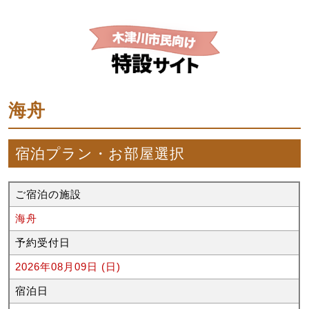
海舟
宿泊プラン・お部屋選択
ご宿泊の施設
海舟
予約受付日
2026年08月09日 (日)
宿泊日