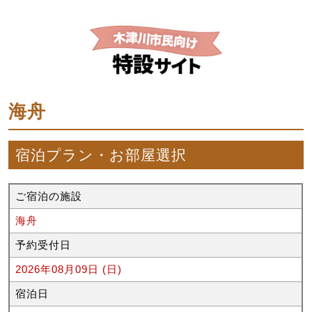
海舟
宿泊プラン・お部屋選択
ご宿泊の施設
海舟
予約受付日
2026年08月09日 (日)
宿泊日