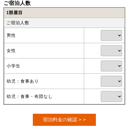
ご宿泊人数
1部屋目
ご宿泊人数
男性
女性
小学生
幼児：食事あり
幼児：食事・布団なし
宿泊料金の確認 > >