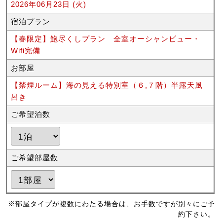
2026年06月23日 (火)
宿泊プラン
【春限定】鮑尽くしプラン 全室オーシャンビュー・
Wifi完備
お部屋
【禁煙ルーム】海の見える特別室（６,７階）半露天風
呂き
ご希望泊数
ご希望部屋数
※部屋タイプが複数にわたる場合は、お手数ですが別々にご予
約下さい。