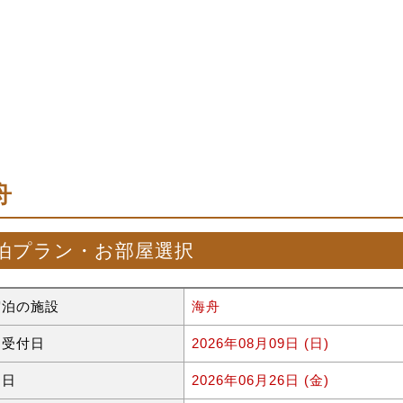
舟
泊プラン・お部屋選択
宿泊の施設
海舟
約受付日
2026年08月09日 (日)
泊日
2026年06月26日 (金)