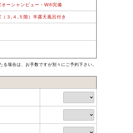
オーシャンビュー・Wifi完備
（３,４,５階）半露天風呂付き
たる場合は、お手数ですが別々にご予約下さい。