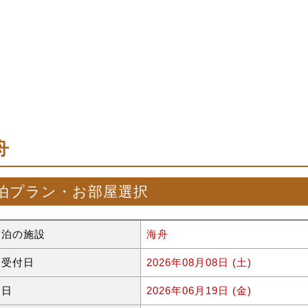
舟
泊プラン・お部屋選択
宿泊の施設
海舟
約受付日
2026年08月08日 (土)
泊日
2026年06月19日 (金)