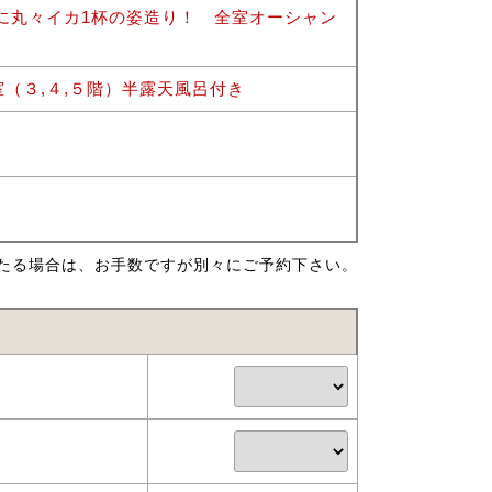
1人に丸々イカ1杯の姿造り！ 全室オーシャン
（３,４,５階）半露天風呂付き
たる場合は、お手数ですが別々にご予約下さい。