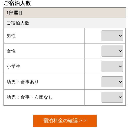
ご宿泊人数
1部屋目
ご宿泊人数
男性
女性
小学生
幼児：食事あり
幼児：食事・布団なし
宿泊料金の確認 > >