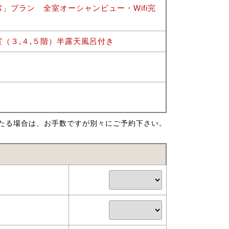
」プラン 全室オーシャンビュー・Wifi完
（３,４,５階）半露天風呂付き
たる場合は、お手数ですが別々にご予約下さい。