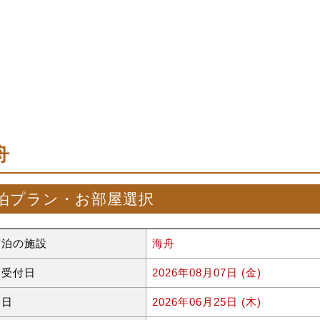
舟
泊プラン・お部屋選択
宿泊の施設
海舟
約受付日
2026年08月07日 (金)
泊日
2026年06月25日 (木)