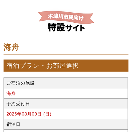
海舟
宿泊プラン・お部屋選択
ご宿泊の施設
海舟
予約受付日
2026年08月09日 (日)
宿泊日