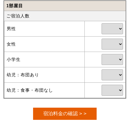
1部屋目
ご宿泊人数
男性
女性
小学生
幼児：布団あり
幼児：食事・布団なし
宿泊料金の確認 > >