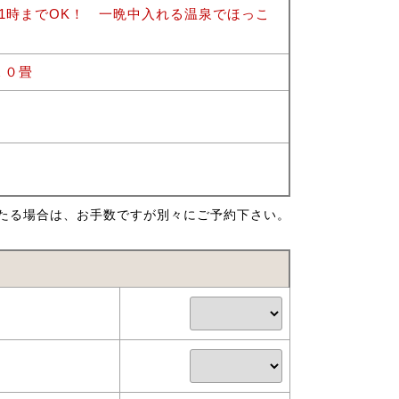
1時までOK！ 一晩中入れる温泉でほっこ
１０畳
たる場合は、お手数ですが別々にご予約下さい。