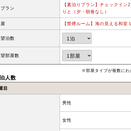
【素泊りプラン】チェックイン2
泊プラン
りと（夕・朝食なし）
部屋
【禁煙ルーム】海の見える和室
希望泊数
希望部屋数
※部屋タイプが複数にわ
泊人数
屋目
男性
女性