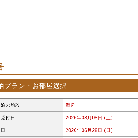
舟
泊プラン・お部屋選択
宿泊の施設
海舟
約受付日
2026年08月08日 (土)
泊日
2026年06月28日 (日)