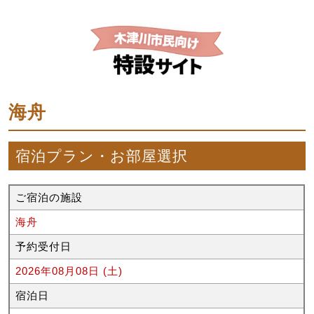
海舟
宿泊プラン・お部屋選択
ご宿泊の施設
海舟
予約受付日
2026年08月08日 (土)
宿泊日