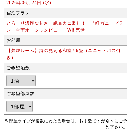
2026年06月24日 (水)
宿泊プラン
とろーり濃厚な甘さ 絶品カニ刺し！ 「紅ガニ」プラ
ン 全室オーシャンビュー・Wifi完備
お部屋
【禁煙ルーム】海の見える和室7.5畳（ユニットバス付
き）
ご希望泊数
ご希望部屋数
※部屋タイプが複数にわたる場合は、お手数ですが別々にご予
約下さい。