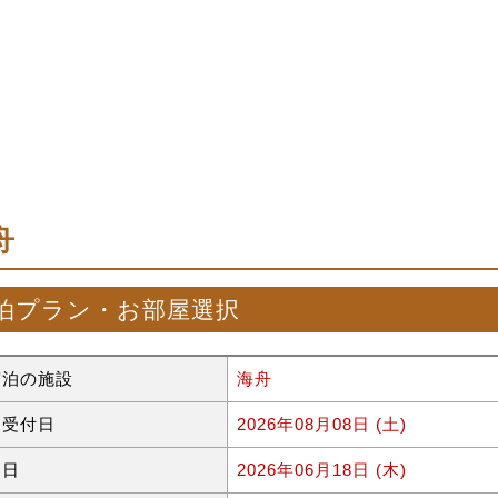
舟
泊プラン・お部屋選択
宿泊の施設
海舟
約受付日
2026年08月08日 (土)
泊日
2026年06月18日 (木)