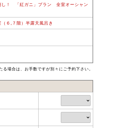
刺し！ 「紅ガニ」プラン 全室オーシャン
（６,７階）半露天風呂き
たる場合は、お手数ですが別々にご予約下さい。