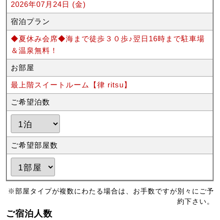
2026年07月24日 (金)
宿泊プラン
◆夏休み会席◆海まで徒歩３０歩♪翌日16時まで駐車場
＆温泉無料！
お部屋
最上階スイートルーム【律 ritsu】
ご希望泊数
ご希望部屋数
※部屋タイプが複数にわたる場合は、お手数ですが別々にご予
約下さい。
ご宿泊人数