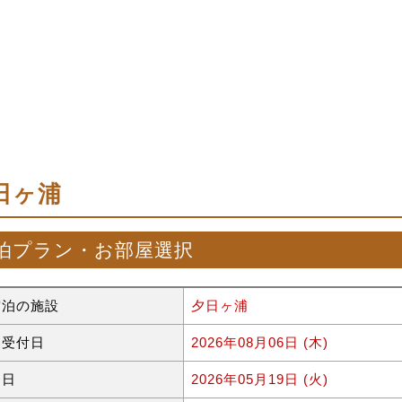
日ヶ浦
泊プラン・お部屋選択
宿泊の施設
夕日ヶ浦
約受付日
2026年08月06日 (木)
泊日
2026年05月19日 (火)