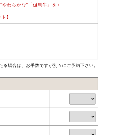
“やわらかな”『但馬牛』を♪
ント】
たる場合は、お手数ですが別々にご予約下さい。