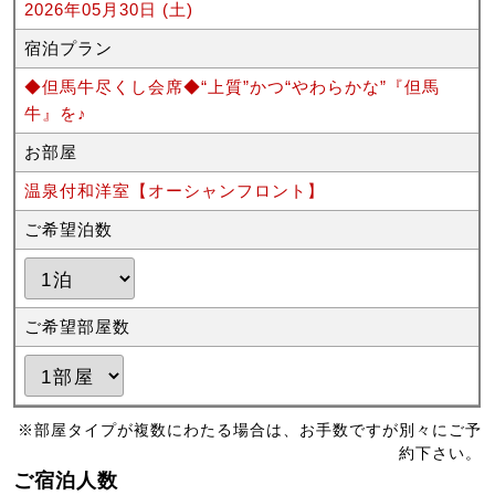
2026年05月30日 (土)
宿泊プラン
◆但馬牛尽くし会席◆“上質”かつ“やわらかな”『但馬
牛』を♪
お部屋
温泉付和洋室【オーシャンフロント】
ご希望泊数
ご希望部屋数
※部屋タイプが複数にわたる場合は、お手数ですが別々にご予
約下さい。
ご宿泊人数