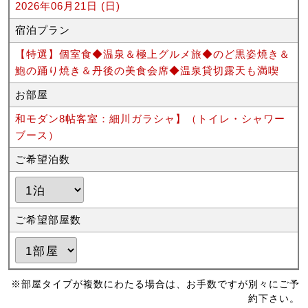
2026年06月21日 (日)
宿泊プラン
【特選】個室食◆温泉＆極上グルメ旅◆のど黒姿焼き＆
鮑の踊り焼き＆丹後の美食会席◆温泉貸切露天も満喫
お部屋
和モダン8帖客室：細川ガラシャ】（トイレ・シャワー
ブース）
ご希望泊数
ご希望部屋数
※部屋タイプが複数にわたる場合は、お手数ですが別々にご予
約下さい。