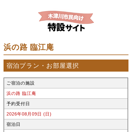
浜の路 臨江庵
宿泊プラン・お部屋選択
ご宿泊の施設
浜の路 臨江庵
予約受付日
2026年08月09日 (日)
宿泊日