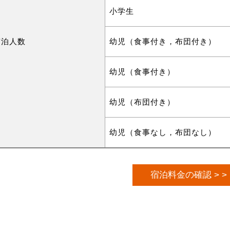
小学生
宿泊人数
幼児（食事付き，布団付き）
幼児（食事付き）
幼児（布団付き）
幼児（食事なし，布団なし）
宿泊料金の確認 > >