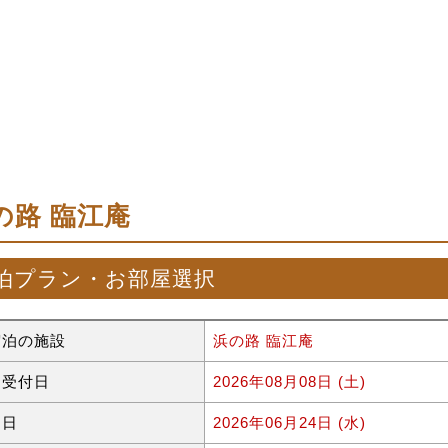
の路 臨江庵
泊プラン・お部屋選択
宿泊の施設
浜の路 臨江庵
約受付日
2026年08月08日 (土)
泊日
2026年06月24日 (水)