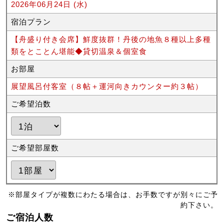
2026年06月24日 (水)
宿泊プラン
【舟盛り付き会席】鮮度抜群！丹後の地魚８種以上多種
類をとことん堪能◆貸切温泉＆個室食
お部屋
展望風呂付客室（８帖＋運河向きカウンター約３帖）
ご希望泊数
ご希望部屋数
※部屋タイプが複数にわたる場合は、お手数ですが別々にご予
約下さい。
ご宿泊人数