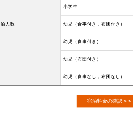
小学生
宿泊人数
幼児（食事付き，布団付き）
幼児（食事付き）
幼児（布団付き）
幼児（食事なし，布団なし）
宿泊料金の確認 > >