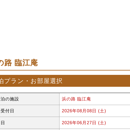
の路 臨江庵
泊プラン・お部屋選択
宿泊の施設
浜の路 臨江庵
約受付日
2026年08月08日 (土)
泊日
2026年06月27日 (土)