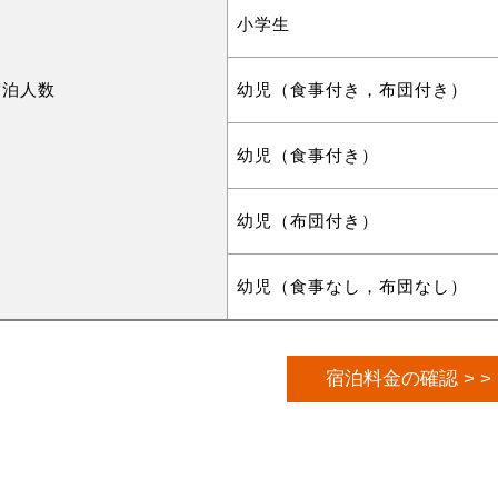
小学生
宿泊人数
幼児（食事付き，布団付き）
幼児（食事付き）
幼児（布団付き）
幼児（食事なし，布団なし）
宿泊料金の確認 > >