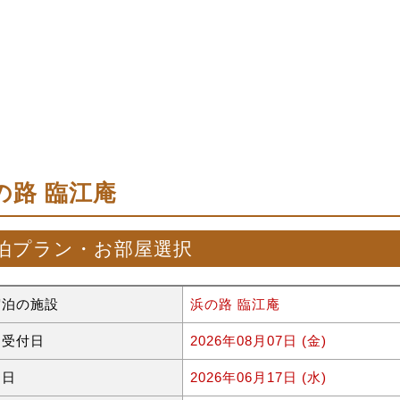
の路 臨江庵
泊プラン・お部屋選択
宿泊の施設
浜の路 臨江庵
約受付日
2026年08月07日 (金)
泊日
2026年06月17日 (水)