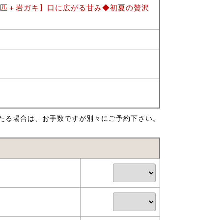
1匹＋岩ガキ】口に広がる甘み◆初夏の贅沢
たる場合は、お手数ですが別々にご予約下さい。