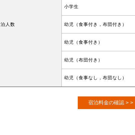
小学生
宿泊人数
幼児（食事付き，布団付き）
幼児（食事付き）
幼児（布団付き）
幼児（食事なし，布団なし）
宿泊料金の確認 > >