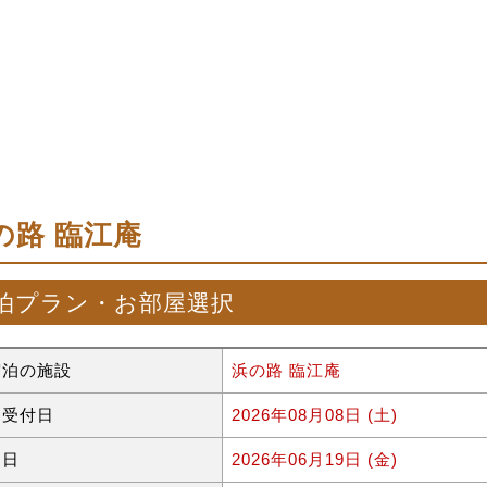
の路 臨江庵
泊プラン・お部屋選択
宿泊の施設
浜の路 臨江庵
約受付日
2026年08月08日 (土)
泊日
2026年06月19日 (金)