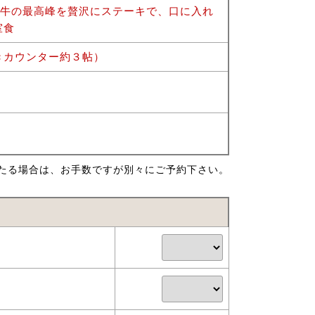
ド牛の最高峰を贅沢にステーキで、口に入れ
室食
きカウンター約３帖）
たる場合は、お手数ですが別々にご予約下さい。