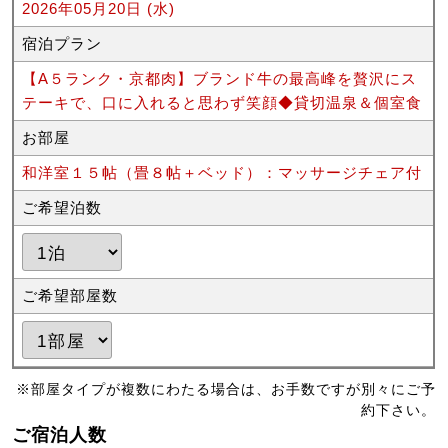
2026年05月20日 (水)
宿泊プラン
【A５ランク・京都肉】ブランド牛の最高峰を贅沢にス
テーキで、口に入れると思わず笑顔◆貸切温泉＆個室食
お部屋
和洋室１５帖（畳８帖＋ベッド）：マッサージチェア付
ご希望泊数
ご希望部屋数
※部屋タイプが複数にわたる場合は、お手数ですが別々にご予
約下さい。
ご宿泊人数