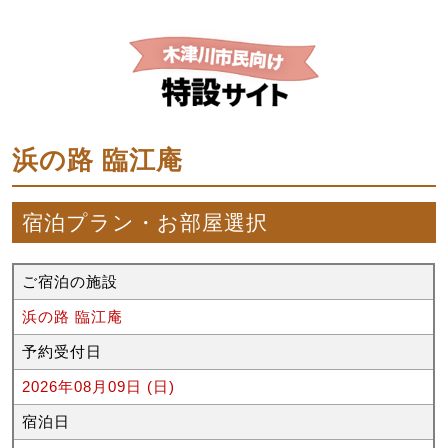
浜の路 臨江庵
宿泊プラン・お部屋選択
ご宿泊の施設
浜の路 臨江庵
予約受付日
2026年08月09日 (日)
宿泊日