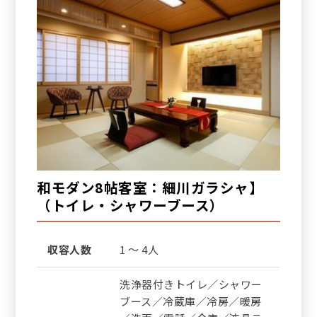
和モダン8帖客室：細川ガラシャ】
（トイレ・シャワーブース）
収容人数
1 ～ 4人
洗浄器付きトイレ／シャワー
ブース／冷蔵庫／冷房／暖房