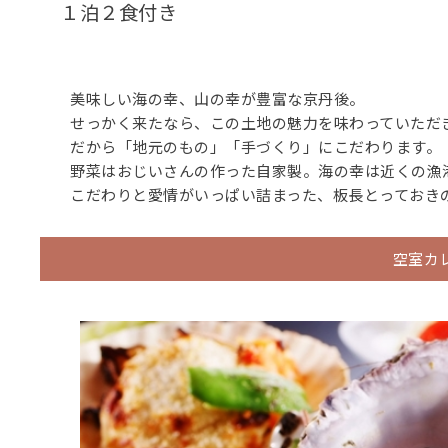
１泊２食付き
美味しい海の幸、山の幸が豊富な京丹後。
せっかく来たなら、この土地の魅力を味わっていただ
だから「地元のもの」「手づくり」にこだわります。
野菜はおじいさんの作った自家製。海の幸は近くの漁
こだわりと愛情がいっぱい詰まった、板長とっておき
空室カ