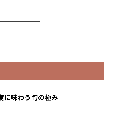
度に味わう旬の極み