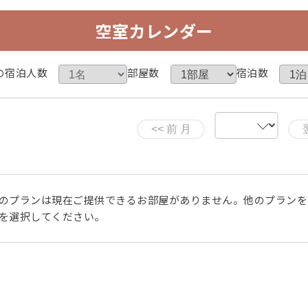
空室カレンダー
さい※）
の宿泊人数
部屋数
宿泊数
あります。
のプランは現在ご提供できるお部屋がありません。他のプランを
を調節）
を選択してください。
‥・