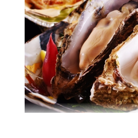
※ご記入がない場合は『カニみその甲羅焼き』をご
・湯ガニ