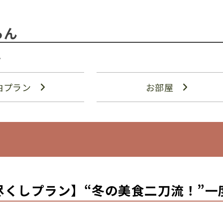
らん
。
泊プラン
お部屋
尽くしプラン】“冬の美食二刀流！”一