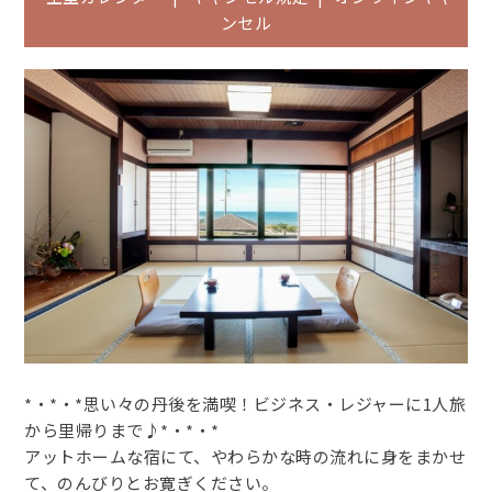
ンセル
*・*・*思い々の丹後を満喫！ビジネス・レジャーに1人旅
から里帰りまで♪*・*・*
アットホームな宿にて、やわらかな時の流れに身をまかせ
て、のんびりとお寛ぎください。