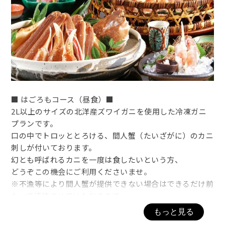
■ はごろもコース（昼食）■
2L以上のサイズの北洋産ズワイガニを使用した冷凍ガニ
プランです。
口の中でトロッととろける、間人蟹（たいざがに）のカニ
刺しが付いております。
幻とも呼ばれるカニを一度は食したいという方、
どうぞこの機会にご利用くださいませ。
※不漁等により間人蟹が提供できない場合はできるだけ前
もって連絡させていただきます。
もっと見る
■ はごろもコースお品書き ■