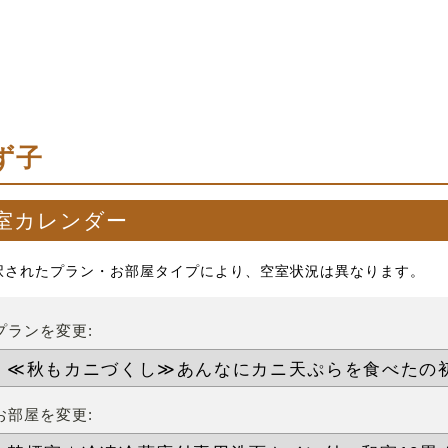
ず子
室カレンダー
択されたプラン・お部屋タイプにより、空室状況は異なります。
プランを変更:
お部屋を変更: