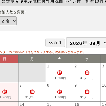
宿泊人数を変更:
ンダーのご希望の日付をクリックすると次画面へと進みます。
日
月
火
水
1
2
3
31,200円
31,200円
7
8
9
1
1,200円
31,200円
31,200円
31,200円
14
15
16
1