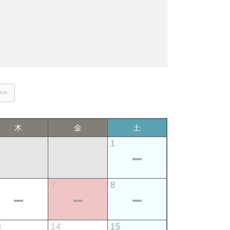
木
金
土
1
7
8
3
14
15