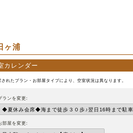
日ヶ浦
室カレンダー
択されたプラン・お部屋タイプにより、空室状況は異なります。
プランを変更:
お部屋を変更: