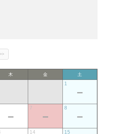
木
金
土
1
7
8
3
14
15