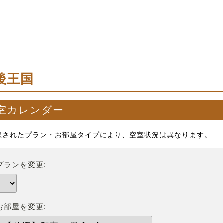
後王国
室カレンダー
択されたプラン・お部屋タイプにより、空室状況は異なります。
プランを変更:
お部屋を変更: