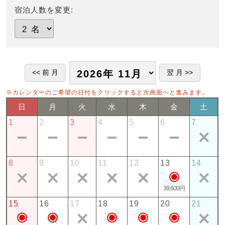
宿泊人数を変更:
※カレンダーのご希望の日付をクリックすると次画面へと進みます。
日
月
火
水
木
金
土
1
2
3
4
5
6
7
8
9
10
11
12
13
14
39,600円
15
16
17
18
19
20
21